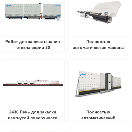
Робот для запечатывания 
Полностью 
стекла серии 20
автоматическая машина 
для гибки алюминиевой 
ленты.
2436 Печь для закалки 
Полностью 
изогнутой поверхности 
автоматический 
стекла
вертикальный ламинатор