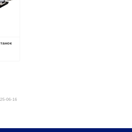
танок
танок
25-06-16