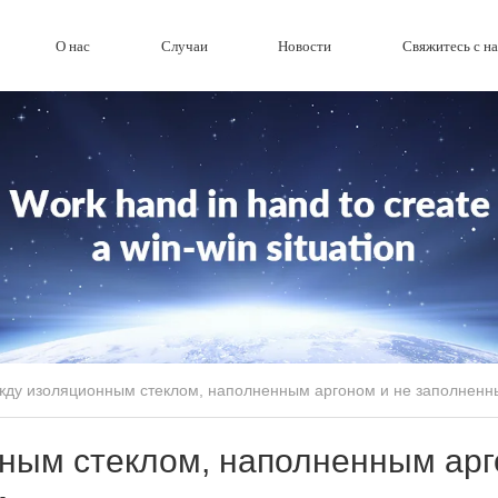
О нас
Случаи
Новости
Свяжитесь с н
жду изоляционным стеклом, наполненным аргоном и не заполненн
ным стеклом, наполненным ар