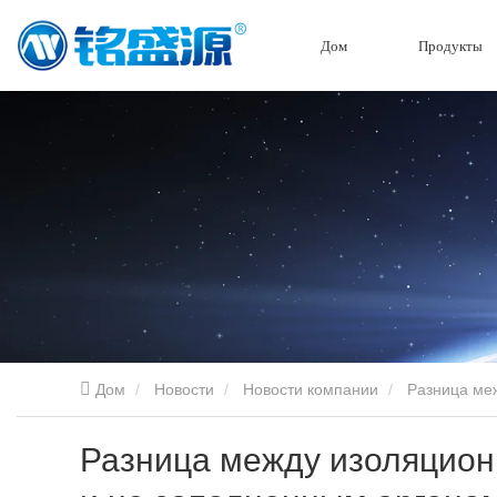
Дом
Продукты
Дом
Новости
Новости компании
Разница ме
Разница между изоляцион