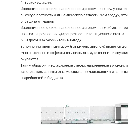
4. Звукоизоляция.
Изоляционное стекло, наполненное аргоном, также улучшит его
высокую плотность и динамическую вязкость, чем воздух, что 
5. Защита от ударов
Изоляционное стекло, наполненное аргоном, также будет в три-
повысить прочность и ударопрочность изоляционного стекла.
6. Затраты и экономические выгоды
Заполнение инертным газом (например, аргоном) является доп
многочисленные эффекты теплоизоляции, затенения и звукои
окупаются.
Таким образом, изоляционное стекло, наполненное аргоном, и
запотевания, защиты от самовзрыва, звукоизоляции и защиты
потребностей и бюджета.