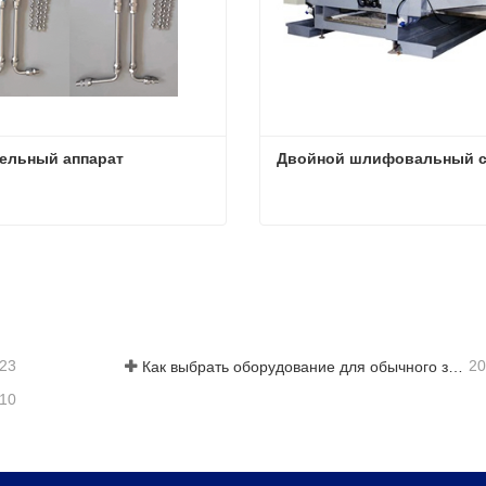
ельный аппарат
Двойной шлифовальный с
ельный аппарат
Двойной шлифовальный с
ься сейчас
Связаться сейчас
-23
20
Как выбрать оборудование для обычного завода по производству стеклопакетов
-10