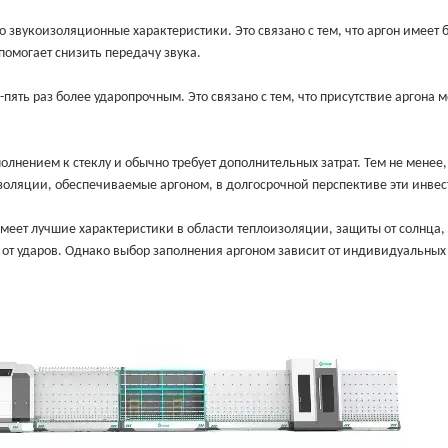
 звукоизоляционные характеристики. Это связано с тем, что аргон имеет 
помогает снизить передачу звука.
пять раз более ударопрочным. Это связано с тем, что присутствие аргона 
олнением к стеклу и обычно требует дополнительных затрат. Тем не менее
золяции, обеспечиваемые аргоном, в долгосрочной перспективе эти инве
меет лучшие характеристики в области теплоизоляции, защиты от солнца,
 от ударов. Однако выбор заполнения аргоном зависит от индивидуальных