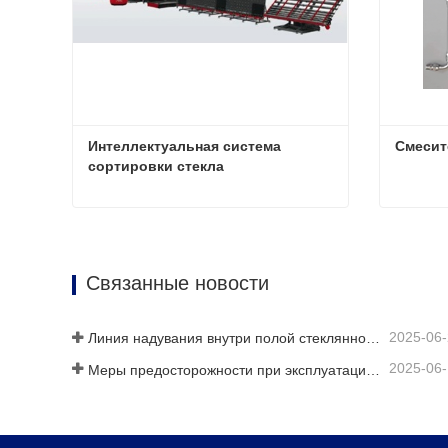
Интеллектуальная система 
Смесит
сортировки стекла
Интеллектуальная система сортировки стекла
Смесит
Связаться сейчас
Связат
Связанные новости
2025-06
Линия надувания внутри полой стеклянной пластины
2025-06
Меры предосторожности при эксплуатации полностью автоматических линий по производству стеклопакетов в летний период