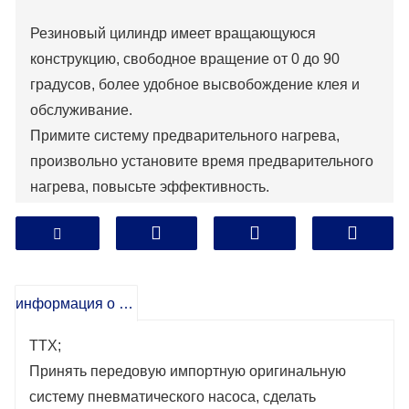
Резиновый цилиндр имеет вращающуюся
конструкцию, свободное вращение от 0 до 90
градусов, более удобное высвобождение клея и
обслуживание.
Примите систему предварительного нагрева,
произвольно установите время предварительного
нагрева, повысьте эффективность.
Автоматическая система сигнализации количества
клея точно отображает количество
использованного клея.
информация о продукте
ТТХ;
Принять передовую импортную оригинальную
систему пневматического насоса, сделать