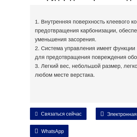
1. Внутренняя поверхность клеевого к
предотвращения карбонизации, обеспе
уменьшения засорения.
2. Система управления имеет функции 
для предотвращения повреждения обо
3. Легкий вес, небольшой размер, лег
любом месте верстака.
Связаться сейчас
Электронная
WhatsApp