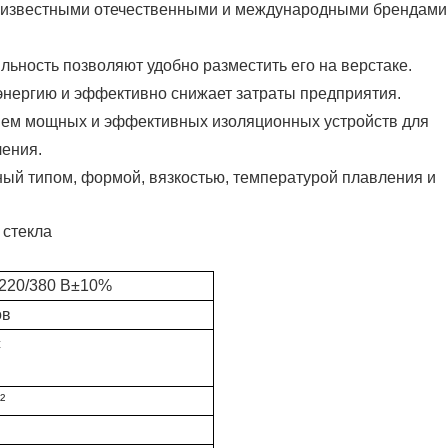
ы известными отечественными и международными брендами,
ильность позволяют удобно разместить его на верстаке.
энергию и эффективно снижает затраты предприятия.
нием мощных и эффективных изоляционных устройств для
ления.
ный типом, формой, вязкостью, температурой плавления и
 220/380 В±10%
ов
с
²