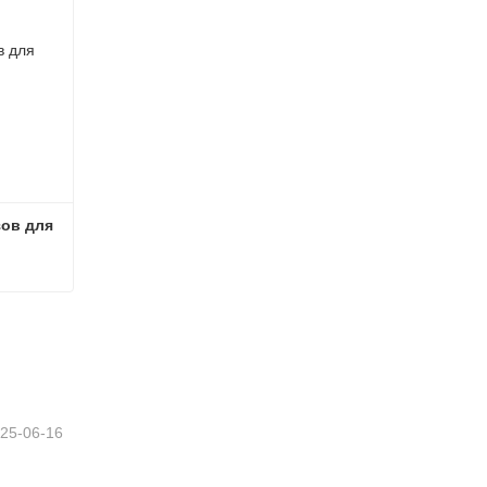
ов для 
Машина для обработки пазов для пластиковых профилей
25-06-16