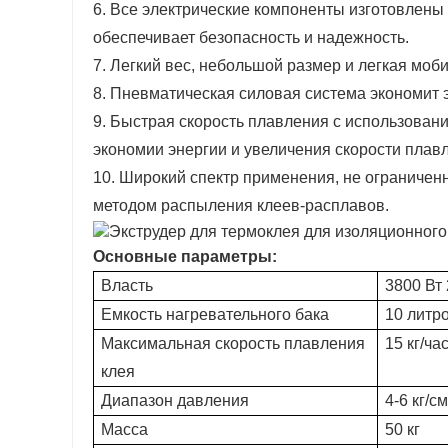
6. Все электрические компоненты изготовлен
обеспечивает безопасность и надежность.
7. Легкий вес, небольшой размер и легкая моб
8. Пневматическая силовая система экономит 
9. Быстрая скорость плавления с использова
экономии энергии и увеличения скорости плав
10. Широкий спектр применения, не ограничен
методом распыления клеев-расплавов.
Основные параметры:
Власть
3800 Вт
Емкость нагревательного бака
10 литр
Максимальная скорость плавления
15 кг/ча
клея
Диапазон давления
4-6 кг/см
Масса
50 кг