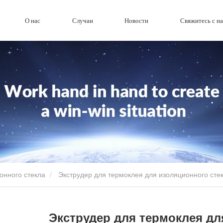
О нас
Случаи
Новости
Свяжитесь с н
онного стекла
Экструдер для термоклея для изоляционного сте
Экструдер для термоклея дл