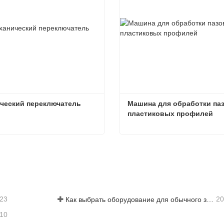
ческий переключатель
Машина для обработки паз
пластиковых профилей
ческий переключатель
заться сейчас
Связаться сейчас
-23
20
Как выбрать оборудование для обычного завода по производству стеклопакетов
-10