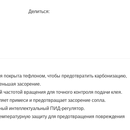
Делиться:
ея покрыта тефлоном, чтобы предотвратить карбонизацию,
меньшая засорение.
 частотой вращения для точного контроля подачи клея.
ляет примеси и предотвращает засорение сопла.
чный интеллектуальный ПИД-регулятор.
отемпературную защиту для предотвращения повреждения