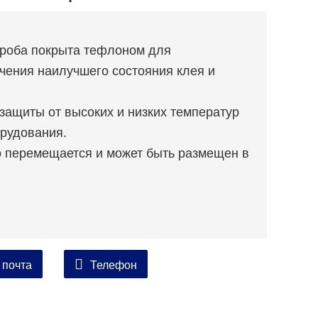
ороба покрыта тефлоном для
чения наилучшего состояния клея и
защиты от высоких и низких температур
рудования.
ко перемещается и может быть размещен в
 почта
Телефон