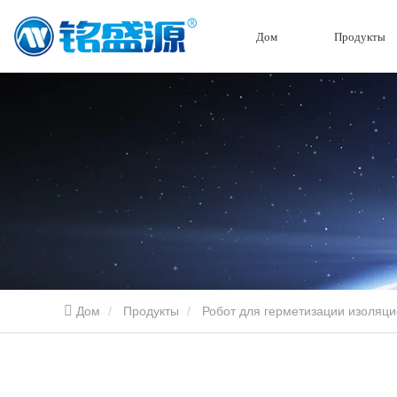
Дом
Продукты
Дом
Продукты
Робот для герметизации изоляци