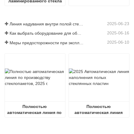
ламинированного стекла
2025-06-23
Линия надувания внутри полой стеклянной пластины
2025-06-16
Как выбрать оборудование для обычного завода по производству стеклопакетов
2025-06-10
Меры предосторожности при эксплуатации полностью автоматических линий по производству стеклопакетов в летний период
Полностью 
Полностью 
автоматическая линия по 
автоматическая линия 
производству 
надувания стеклопакетов 
стеклопакетов, 2025 г.
2536