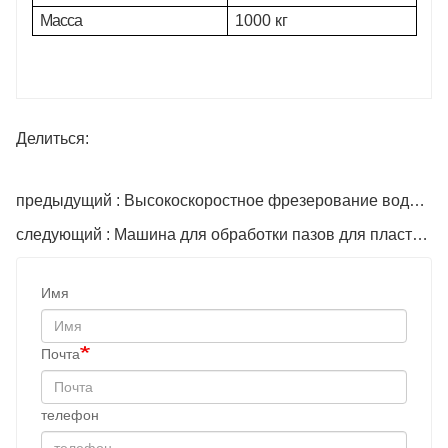
Масса
1000 кг
Делиться:
предыдущий : Высокоскоростное фрезерование водяных пазов с переменной частотой (трехосное)
следующий : Машина для обработки пазов для пластиковых профилей
Имя
Почта
телефон