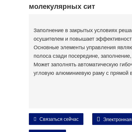
молекулярных сит
Заполнение в закрытых условиях реш
осушителем и повышает эффективность
Основные элементы управления явля
полоса сзади посередине, заполнение,
Может заполнять автоматическую гиб
угловую алюминиевую раму с прямой в
Связаться сейчас
Электронная