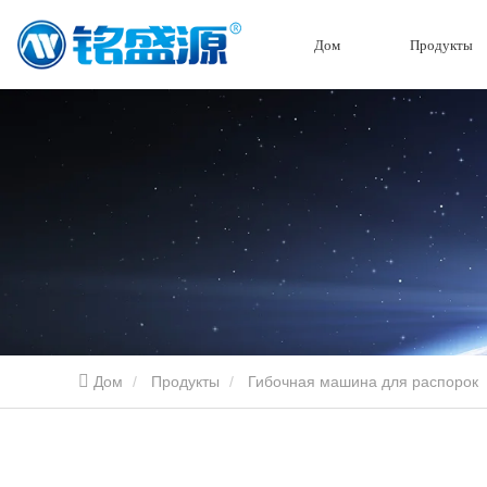
Дом
Продукты
Дом
Продукты
Гибочная машина для распорок