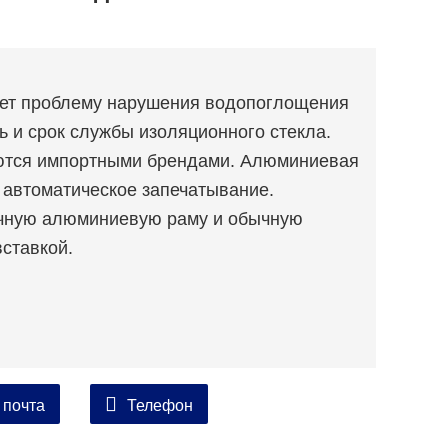
ает проблему нарушения водопоглощения
 и срок службы изоляционного стекла.
ются импортными брендами. Алюминиевая
 автоматическое запечатывание.
очную алюминиевую раму и обычную
ставкой.
 почта
Телефон