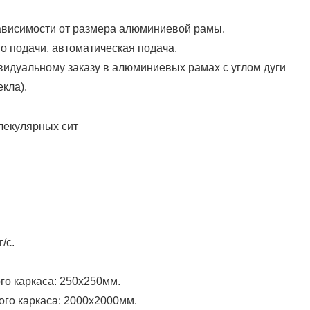
зависимости от размера алюминиевой рамы.
о подачи, автоматическая подача.
дивидуальному заказу в алюминиевых рамах с углом дуги
кла).
/с.
о каркаса: 250х250мм.
го каркаса: 2000х2000мм.