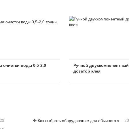
 очистки воды 0,5-2,0 
Ручной двухкомпонентный 
дозатор клея
Система очистки воды 0,5-2,0 тонны
заться сейчас
Связаться сейчас
-23
20
Как выбрать оборудование для обычного завода по производству стеклопакетов