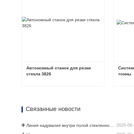
Автономный станок для резки 
Система
стекла 3826
тонны
Автономный станок для резки стекла 3826
Связаться сейчас
Свя
Связанные новости
2025-06
Линия надувания внутри полой стеклянной пластины