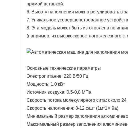
прямой вставкой.
6. Высоту наполнения можно регулировать в 
7. Уникальное усовершенствованное устройств
8. Эта модель может быть изготовлена ​​по ин
(например, из высокоскоростного железного сте
Основные технические параметры
Электропитание: 220 В/50 Гц
Мощность: 1,0 кВт
Источник воздуха: 0,5-0,8 МПа
Скорость потока молекулярного сита: около 24 г
Скорость наполнения: 8-12 с/шт (1м*1м 9а)
Минимальный размер заполнения алюминиевог
Максимальный размер заполнения алюминиево