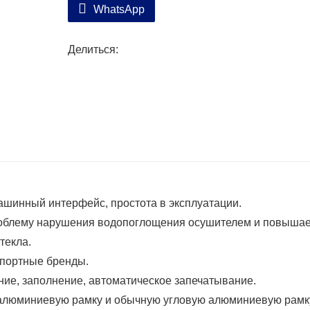
WhatsApp
Делиться:
ашинный интерфейс, простота в эксплуатации.
роблему нарушения водопоглощения осушителем и повышае
текла.
мпортные бренды.
ние, заполнение, автоматическое запечатывание.
 алюминиевую рамку и обычную угловую алюминиевую рамк