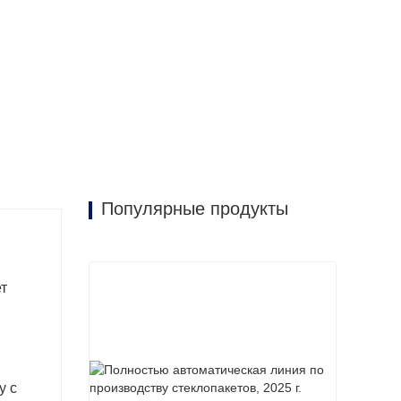
Популярные продукты
т
у с